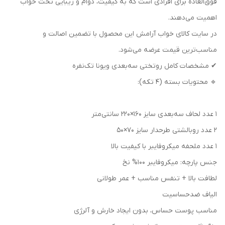
فوق‌العاده برای افرادی است که به کیفیت، دوام و زیبایی تخت خواب
اهمیت می‌دهند.
در سایت کالای خواب آرامش این محصول با تضمین اصالت و
مناسب‌ترین قیمت عرضه می‌شود.
✔ مشخصات کامل روتختی سه‌بعدی ویونا تک‌نفره
🔹 محتویات بسته (۴ تکه):
۱ عدد لحاف سه‌بعدی سایز ۱۶۰×۲۲۰ سانتی‌متر
۲ عدد روبالشتی طرحدار سایز ۷۰×۵۰
۱ عدد ملحفه میکروفایبر با کیفیت بالا
جنس پارچه: میکروفایبر 100% نخ
لطافت بالا + تنفس مناسب + عمر طولانی
الیاف ضدحساسیت
مناسب پوست حساس، بدون ایجاد خارش و آلرژی