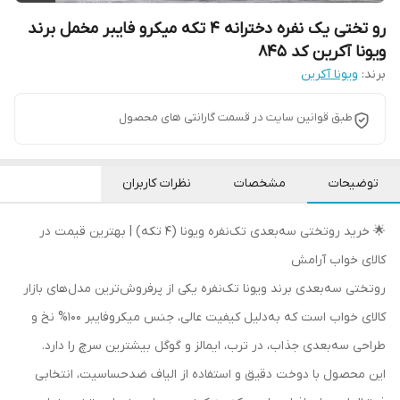
رو تختی یک نفره دخترانه 4 تکه میکرو فایبر مخمل برند
ویونا آکرین کد 845
برند:
ویونا آکرین
طبق قوانین سایت در قسمت گارانتی های محصول
توضیحات
مشخصات
نظرات کاربران
🌟 خرید روتختی سه‌بعدی تک‌نفره ویونا (۴ تکه) | بهترین قیمت در
کالای خواب آرامش
روتختی سه‌بعدی برند ویونا تک‌نفره یکی از پرفروش‌ترین مدل‌های بازار
کالای خواب است که به‌دلیل کیفیت عالی، جنس میکروفایبر 100% نخ و
طراحی سه‌بعدی جذاب، در ترب، ایمالز و گوگل بیشترین سرچ را دارد.
این محصول با دوخت دقیق و استفاده از الیاف ضدحساسیت، انتخابی