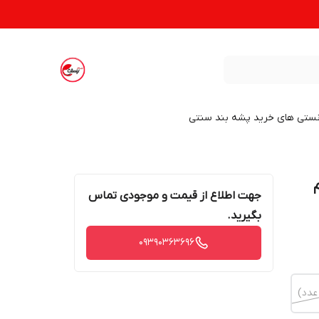
نستی های خرید پشه بند سنتی
ام
جهت اطلاع از قیمت و موجودی تماس
بگیرید.
09390363696