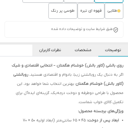
طلایی
قهوه ای تیره
طوسی پر رنگ
طبق شرایط سایت و توضیحات داده شده
توضیحات
مشخصات
نظرات کاربران
روی بالشی (کاور بالش) خوشنام هگمتان – انتخابی اقتصادی و شیک
اگر به دنبال یک روبالشتی زیبا، بادوام و اقتصادی هستید،
روبالشتی
(کاور بالش) خوشنام هگمتان
بهترین انتخاب شما خواهد بود. این
محصول با طراحی دوطرفه و دوخت درجه‌یک، گزینه‌ای ایده‌آل برای
تکمیل کالای خواب شماست.
ویژگی‌های برجسته محصول:
ابعاد پس از دوخت:
45 × 65 سانتی‌متر (ابعاد اولیه 50 × 70