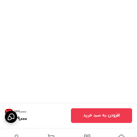
۵۳۹٬۰۰۰
18
%
افزودن به سبد خرید
439,000