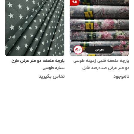
%
11
ناموجود
پارچه ملحفه قلبی زمینه طوسی
پارچه ملحفه دو متر عرض طرح
دو متر عرض صددرصد قابل
ستاره طوسی
شستشو کپی 2
ناموجود
تماس بگیرید