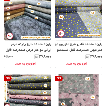
پارچه ملحفه قلبی طرح ملورین دو
پارچه ملحفه طرح پتینه مرمر
متر عرض صددرصد قابل شستشو
ایرانی دو متر عرض صددرصد قابل
شستشو
۳۹۸٬۰۰۰
۳۹۸٬۰۰۰
۴۵۱٬۰۰۰
افزودن به سبد
افزودن به سبد
%
11
%
11