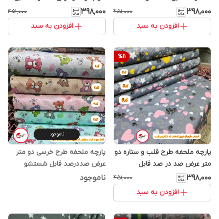
شستشو
۳۹۸٬۰۰۰
۳۹۸٬۰۰۰
۴۵۱٬۰۰۰
۴۵۱٬۰۰۰
افزودن به سبد
افزودن به سبد
%
11
ناموجود
پارچه ملحفه طرح قلب و ستاره دو
پارچه ملحفه طرح خرسی دو متر
متر عرض صد در صد قابل
عرض صددرصد قابل شستشو
شستشو
۳۹۸٬۰۰۰
ناموجود
۴۵۱٬۰۰۰
افزودن به سبد