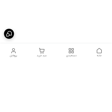
خانه
دسته‌بندی
سبد خرید
پروفایل
دسترسی سریع
ارسال محصولات در کالای
دانستی های خرید پشه بند