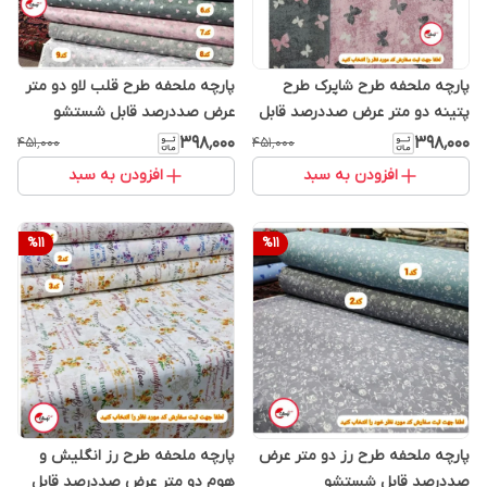
پارچه ملحفه طرح شاپرک طرح
پارچه ملحفه طرح قلب لاو دو متر
پتینه دو متر عرض صددرصد قابل
عرض صددرصد قابل شستشو
شستشو
۳۹۸٬۰۰۰
۳۹۸٬۰۰۰
۴۵۱٬۰۰۰
۴۵۱٬۰۰۰
افزودن به سبد
افزودن به سبد
%
11
%
11
پارچه ملحفه طرح رز دو متر عرض
پارچه ملحفه طرح رز انگلیش و
صددرصد قابل شستشو
هوم دو متر عرض صددرصد قابل