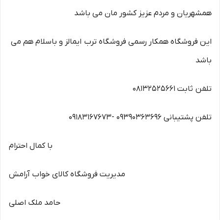
همشهریان و مردم عزیز کشور مان می باشد
این فروشگاه همکار رسمی فروشگاه ترب ایمالز و باسلام هم می
باشد
تلفن ثابت 08132525661
تلفن پشتیبانی 09390363696 -09183167673
با کمال احترام
مدیریت فروشگاه کالای خواب آرامش
حامد ملک اصلی