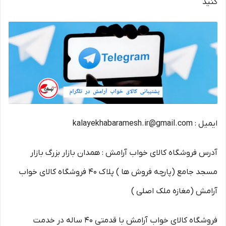
کنید
ایمیل : kalayekhabaramesh.ir@gmail.com
آدرس فروشگاه کالای خواب آرامش : همدان بازار بزرگ بازار
مسجد جامع (پارچه فروش ها ) پلاک 40 فروشگاه کالای خواب
آرامش (مغازه ملک اصلی )
فروشگاه کالای خواب آرامش با قدمتی 40 ساله در خدمت