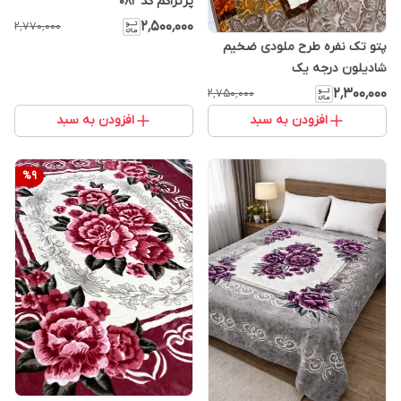
پرتراکم کد 082
۲٬۵۰۰٬۰۰۰
۲٬۷۷۰٬۰۰۰
پتو تک نفره طرح ملودی ضخیم
شادیلون درجه یک
۲٬۳۰۰٬۰۰۰
۲٬۷۵۰٬۰۰۰
افزودن به سبد
افزودن به سبد
%
9