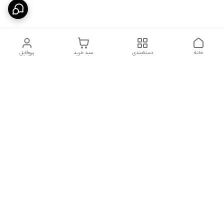
خانه
دسته‌بندی
سبد خرید
پروفایل
دسترسی سریع
ارسال محصولات در کالای
دانستی های خرید پشه بند
خواب آرامش
سنتی
پشتیبانی آنلاین
سیاست رضایت مشتری
تماس با ما و راه های ارتباط
از طریق اپلیکیشن