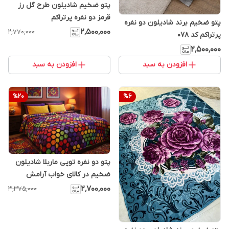
پتو ضخیم شادیلون طرح گل رز
قرمز دو نفره پرتراکم
پتو ضخیم برند شادیلون دو نفره
۲٬۵۰۰٬۰۰۰
۲٬۷۷۰٬۰۰۰
پرتراکم کد 078
۲٬۵۰۰٬۰۰۰
افزودن به سبد
افزودن به سبد
%
20
%
6
پتو دو نفره توپی ماربلا شادیلون
ضخیم در کالای خواب آرامش
۲٬۷۰۰٬۰۰۰
۳٬۳۷۵٬۰۰۰