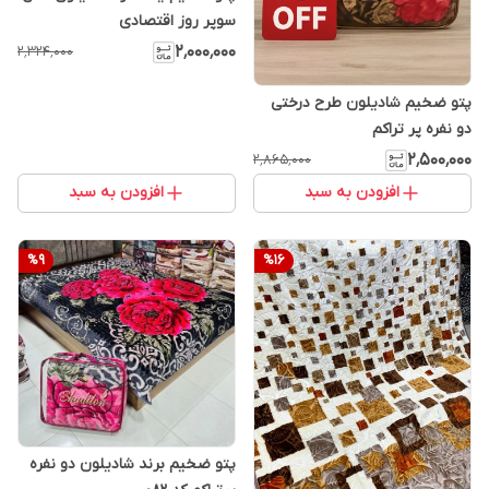
سوپر روز اقتصادی
۲٬۰۰۰٬۰۰۰
۲٬۳۲۴٬۰۰۰
پتو ضخیم شادیلون طرح درختی
دو نفره پر تراکم
۲٬۵۰۰٬۰۰۰
۲٬۸۶۵٬۰۰۰
افزودن به سبد
افزودن به سبد
%
9
%
16
پتو ضخیم برند شادیلون دو نفره