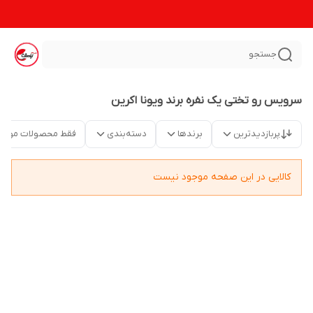
جستجو
سرویس رو تختی یک نفره برند ویونا اکرین
پربازدیدترین
برندها
دسته‌بندی
فقط محصولات موجو
کالایی در این صفحه موجود نیست