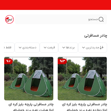
جستجو
چادر مسافرتی
جدیدترین
برندها
قیمت
دسته‌بندی
فقط محص
%
7
%
13
چادر مسافرتی پارچه بلیز کره ای
چادر مسافرتی پارچه بلیز کره ای
اعلا دوازده نفره برند خوشنام
اعلا هشت نفره برند خوشنام