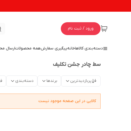
ورود / ثبت نام
دسته‌بندی کالاها
خانه
پیگیری سفارش
همه محصولات
ارسال مح
سط چادر جشن تکلیف
پربازدیدترین
برندها
دسته‌بندی
فق
کالایی در این صفحه موجود نیست