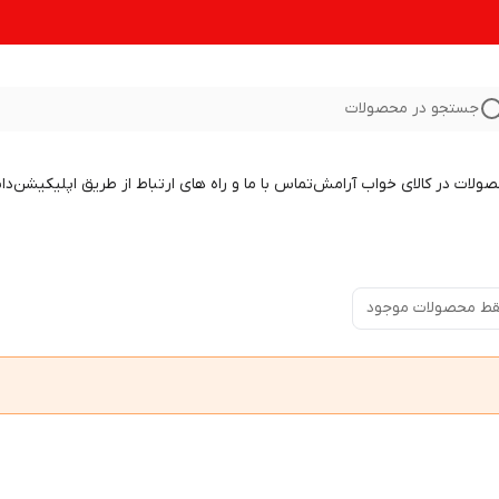
جستجو در محصولات
صولات در کالای خواب آرامش
تماس با ما و راه های ارتباط از طریق اپلیکیشن
دا
ط محصولات موجود