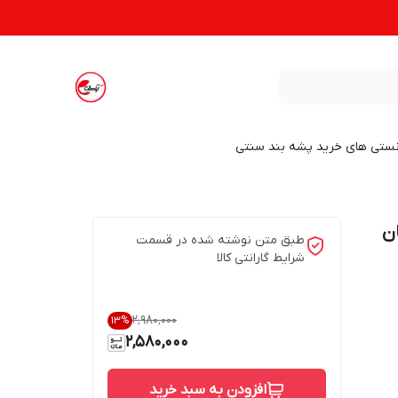
نستی های خرید پشه بند سنتی
ن
طبق متن نوشته شده در قسمت
شرایط گارانتی کالا
۲٬۹۸۰٬۰۰۰
13
%
2,580,000
افزودن به سبد خرید