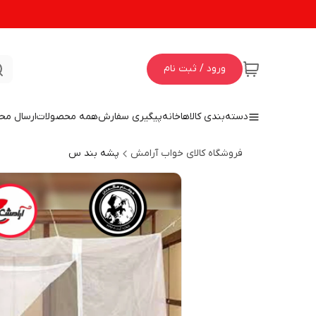
ورود / ثبت نام
دسته‌بندی کالاها
خانه
پیگیری سفارش
همه محصولات
ارسال مح
فروشگاه کالای خواب آرامش
پشه بند س