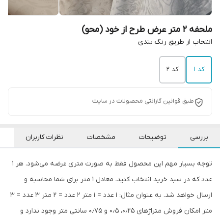
ملحفه 2 متر عرض طرح از خود (محو)
انتخاب از طریق رنگ بندی
کد 1
کد 2
طبق قوانین گارانتی محصولات در سایت
بررسی
توضیحات
مشخصات
نظرات کاربران
توجه بسیار مهم این محصول فقط به صورت متری عرضه می‌شود. هر ۱
عدد که در سبد خرید انتخاب کنید، معادل ۱ متر برای شما محاسبه و
ارسال خواهد شد. به عنوان مثال: ۱ عدد = ۱ متر ۲ عدد = ۲ متر ۳ عدد = ۳
متر امکان فروش متراژهای ۰٫۲۵، ۰٫۵ و ۰٫۷۵ سانتی متر وجود ندارد و