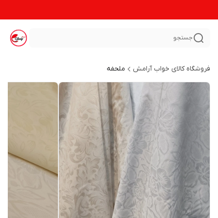
جستجو
فروشگاه کالای خواب آرامش
ملحفه