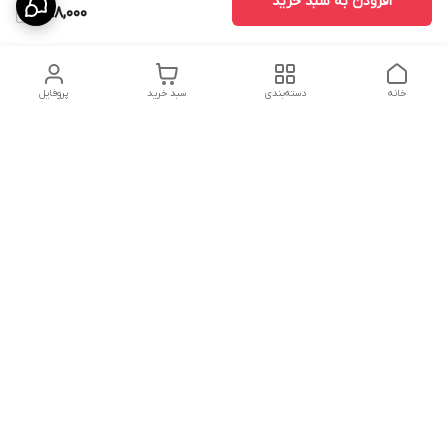
افزودن به سبد خرید
398,000
خانه
دسته‌بندی
سبد خرید
پروفایل
دسترسی سریع
ارسال محصولات در کالای
دانستی های خرید پشه بند
خواب آرامش
سنتی
پشتیبانی آنلاین
سیاست رضایت مشتری
تماس با ما و راه های ارتباط
از طریق اپلیکیشن