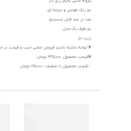
پارچه مبلی زخیم زری دار
دو رنگ طوسی و سرمه ای
صد در صد قابل شستشو
دو طرف یک مدل
زیپ دار
🔰توجه داشته باشید فروش جفتی است و قیمت در ج
❌قیمت محصول: 235,000 تومان
✅قیمت محصول با تخفیف : 195,000 تومان