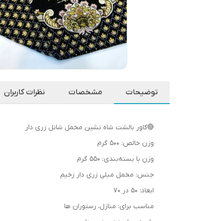
توضیحات
مشخصات
نظرات کاربران
🔴کاور بالشت شاه نشین مخمل شانل زری دار
وزن خالص: 500 گرم
وزن با بسته‌بندی: 550 گرم
جنس: مخمل مبلی زری دار زخیم
ابعاد: 50 در 70
مناسب برای: منازل، رستوران ها