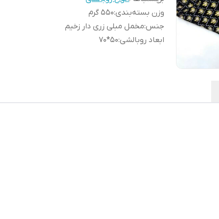
وزن بسته‌بندی
:
550 گرم
جنس
:
مخمل مبلی زری دار زخیم
ابعاد روبالشی
:
50*70