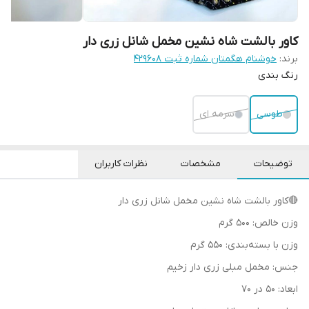
کاور بالشت شاه نشین مخمل شانل زری دار
برند:
خوشنام هگمتان شماره ثبت ۴۲۹۶۰۸
رنگ بندی
طوسی
سرمه ای
توضیحات
مشخصات
نظرات کاربران
🔴کاور بالشت شاه نشین مخمل شانل زری دار
وزن خالص: 500 گرم
وزن با بسته‌بندی: 550 گرم
جنس: مخمل مبلی زری دار زخیم
ابعاد: 50 در 70