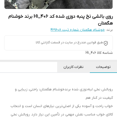
روی بالشی نخ پنبه دوزی شده کد H1_406 برند خوشنام
هگمتان
برند:
خوشنام هگمتان شماره ثبت ۴۲۹۶۰۸
طبق قوانین مندرج در سایت در قسمت گارانتی کالا
شناسه کالا
H1_406
توضیحات
نظرات کاربران
روبالش نخی لبه‌دوزی شده برندخوشنام هگمتان: راحتی، زیبایی و
کیفیت در کنار هم
خواب راحت و آسوده یکی از اصلی‌ترین نیازهای انسان است و انتخاب
کالای خواب مناسب نقش مهمی در تأمین این نیاز دارد. روبالش نخی