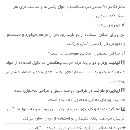
سایز 50 در 70 سانتی‌متر، متناسب با انواع بالش‌ها و مناسب برای هر
سبک دکوراسیونی.
🌟
دو رو زیپ‌دار:
این ویژگی امکان استفاده از دو طرف روبالش را فراهم می‌آورد و شستشو
و تعویض آن را بسیار آسان می‌کند.
🛒 چرا این محصول انتخابی هوشمندانه است؟
1️⃣
کیفیت برتر و دوام بالا:
برند حوشنام
هگمتان
به دلیل استفاده از مواد
اولیه باکیفیت و رعایت استانداردهای تولید، همواره مورد اعتماد مشتریان
بوده است.
2️⃣
زیبایی و ظرافت در طراحی:
دوخت دقیق و طراحی لبه‌دوزی شده،
جذابیت ویژه‌ای به این محصول بخشیده است.
3️⃣
عملکرد بهینه و کاربردی:
زیپ‌دار بودن این روبالش، نه تنها عمر آن را
افزایش می‌دهد، بلکه نگهداری و استفاده از آن را آسان می‌کند.
🌐 خرید اختصاصی از فروشگاه اینترنتی کالای خواب آرامش: