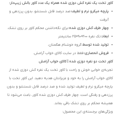
کاور تخت یک نفره کش دوزی شده همراه یک عدد کاور بالش زیپ‌دار:
پارچه میکرو نرم و لطیف:
صد درصد قابل شستشو، بدون پرزدهی و
آبرفت
چهار طرف کش دوزی شده:
برای نگه‌داشتن محکم کاور بر روی تشک.
ابعاد:
تک نفره 200×90×25 سانتیمتر
تولید شده توسط:
گروه خوشنام هگمتان.
فروش انحصاری:
فقط در سایت کالای خواب آرامش.
کاور تخت دو نفره دوزی شده | کالای خواب آرامش
تجربه‌ی خوابی خوش و راحت با کاور تخت یک نفره کش دوزی شده از
کالای خواب آرامش را به خود و عزیزانتان هدیه دهید. این کاور تخت با
پارچه میکرو نرم و لطیف تولید شده و صد درصد قابل شستشو و بدون
پرزدهی و رفتگی است. چهار طرف کش دوزی شده کاور، باعث می‌شود تا
همیشه محکم بر روی تشک باقی بماند.
ویژگی‌های برجسته‌ی این محصول: