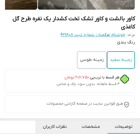
کاور بالشت و کاور تشک تخت کشدار یک نفره طرح گل
کاغذی
برند:
خوشنام هگمتان شماره ثبت ۴۲۹۶۰۸
رنگ بندی
زمینه سفید
زمینه طوسی
هر قسط با ترب‌پی:
۲۰۶٬۷۵۰
تومان
۴ قسط ماهانه. بدون سود، چک و ضامن.
طبق قوانین سایت در صفحه گارانتی محصولات
توضیحات
مشخصات
نظرات کاربران