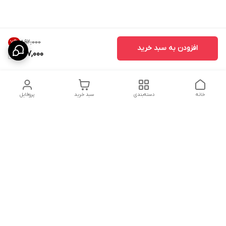
۸۹۲٬۰۰۰
7
%
افزودن به سبد خرید
827,000
خانه
دسته‌بندی
سبد خرید
پروفایل
دسترسی سریع
ارسال محصولات در کالای
دانستی های خرید پشه بند
خواب آرامش
سنتی