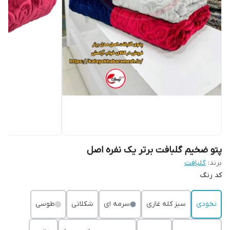
پتو ضخیم گلبافت برتر یک نفره اصل
برند:
گلبافت
کد رنگ
نخودی
سبز کله غازی
سرمه ای
شکلاتی
طوسی