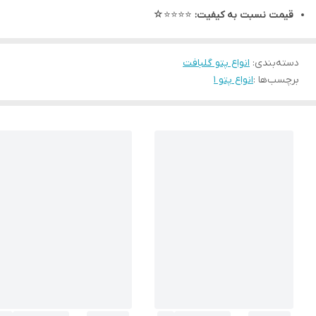
قیمت نسبت به کیفیت:
⭐⭐⭐⭐☆
دسته‌بندی
:
انواع پتو گلبافت
برچسب‌ها :
انواع پتو 1