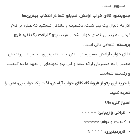
مشهور است.
جمع‌بندی: کالای خواب آرامش، هم‌پای شما در انتخاب بهترین‌ها
اگر به دنبال یک پتو شیک، باکیفیت و ماندگار هستید که علاوه بر گرم
کردن، به زیبایی فضای خواب شما بیفزاید،
پتو گلبافت یک نفره طرح
برجسته
انتخابی عالی است.
کالای خواب آرامش
همواره در تلاش است تا بهترین محصولات برندهای
معتبر را به مشتریان ارائه دهد و این پتو نمونه‌ای از تعهد ما به کیفیت
و رضایت شماست.
با خرید این پتو از فروشگاه کالای خواب آرامش، لذت یک خواب بی‌نقص را
تجربه کنید.
امتیاز کلی: 9/10
طراحی و زیبایی:
⭐⭐⭐⭐⭐
کیفیت و دوام:
⭐⭐⭐⭐⭐
کاربردپذیری:
⭐⭐⭐⭐☆