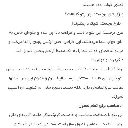
فضای خواب خود هستند.
ویژگی‌های برجسته: چرا پتو گلبافت؟
1.
طرح برجسته شیک و چشم‌نواز
طرح برجسته این پتو با دقت و ظرافت بالا اجرا شده و جلوه‌ای خاص به
اتاق خواب شما می‌بخشد. این طراحی، حس لوکس بودن را القا می‌کند و
می‌تواند فضای خواب شما را به یک محیط آرامش‌بخش تبدیل کند.
2.
کیفیت و دوام بالا
برند گلبافت همیشه به کیفیت محصولات خود معروف بوده است، و این
پتو نیز از این قاعده مستثنی نیست.
الیاف نرم و مقاوم
این پتو نه‌تنها
لطافت فوق‌العاده‌ای دارد، بلکه شست‌وشوی مکرر به کیفیت آن آسیبی
نمی‌زند.
3.
مناسب برای تمام فصول
این پتو با ضخامت متناسب و خاصیت گرم‌کنندگی ملایم، گزینه‌ای عالی
برای استفاده در تمامی فصول سال است. شما می‌توانید در شب‌های