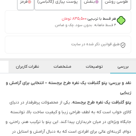
طوسی روشن
بنفش
پوست پیازی (کالباسی)
قرمز
هر قسط با ترب‌پی:
۸۳۵٬۵۰۰
تومان
۴ قسط ماهانه. بدون سود، چک و ضامن.
طبق قوانین ذکر شده در سایت
بررسی
توضیحات
مشخصات
نظرات کاربران
نقد و بررسی: پتو گلبافت یک نفره طرح برجسته – انتخابی برای آرامش و
زیبایی
پتو گلبافت یک نفره طرح برجسته
، یکی از محصولات پرطرفدار در دنیای
کالای خواب است که به لطف طراحی زیبا و کیفیت ساخت بالا، توانسته
جایگاه ویژه‌ای در میان خریداران پیدا کند. این پتو با ترکیب هنر، راحتی، و
دوام، گزینه‌ای عالی برای افرادی است که به دنبال آرامش و استایل در