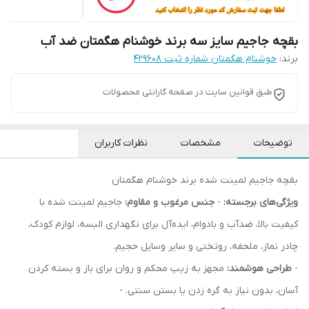
بقچه جاجیم سایز سه برند خوشنام هگمتان ضد آب
برند:
خوشنام هگمتان شماره ثبت ۴۲۹۶۰۸
طبق قوانین سایت در صفحه گارانتی محصولات
توضیحات
مشخصات
نظرات کاربران
بقچه جاجیم لمینت شده برند خوشنام هگمتان
ویژگی‌های برجسته:
-
جنس مرغوب و مقاوم:
جاجیم لمینت شده با
کیفیت بالا، ضدآب و بادوام، ایده‌آل برای نگهداری البسه، لوازم کودک،
چادر نماز، ملحفه، روتختی و سایر وسایل حجیم.
-
طراحی هوشمند:
مجهز به زیپ محکم و روان برای باز و بسته کردن
آسان، بدون نیاز به گره زدن یا بستن سنتی. -