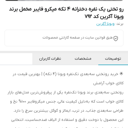
رو تختی یک نفره دخترانه 4 تکه میکرو فایبر مخمل برند
ویونا آکرین کد 792
برند:
ویونا آکرین
طبق قوانین سایت در صفحه گارانتی محصولات
توضیحات
مشخصات
نظرات کاربران
🌟 خرید روتختی سه‌بعدی تک‌نفره ویونا (۴ تکه) | بهترین قیمت در
کالای خواب آرامش
روتختی سه‌بعدی برند ویونا تک‌نفره یکی از پرفروش‌ترین مدل‌های بازار
کالای خواب است که به‌دلیل کیفیت عالی، جنس میکروفایبر 100% نخ و
طراحی سه‌بعدی جذاب، در ترب، ایمالز و گوگل بیشترین سرچ را دارد.
این محصول با دوخت دقیق و استفاده از الیاف ضدحساسیت، انتخابی