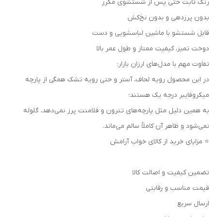
رنگ ثابت حتی پس از شستشوی مکرر
بدون پرزدهی و بدون نخ‌کش
قابل شستشو با ماشین لباسشویی و دست
دوخت تمیز، کیفیت ممتاز و طول عمر بالا
تفاوت مهم با مدل‌های ارزان بازار:
در این محصول رویه لحاف، آستر و حتی رویه تشک همگی از پارچه
میکروفایبر درجه یک هستند؛
به همین دلیل مثل پارچه‌های تترون و فلامنت پرز نمی‌دهد، گلوله
نمی‌شود و ظاهر آن کاملاً سالم می‌ماند.
⭐ مزایای خرید از کالای خواب آرامش
تضمین کیفیت و اصالت کالا
قیمت مناسب و رقابتی
ارسال سریع