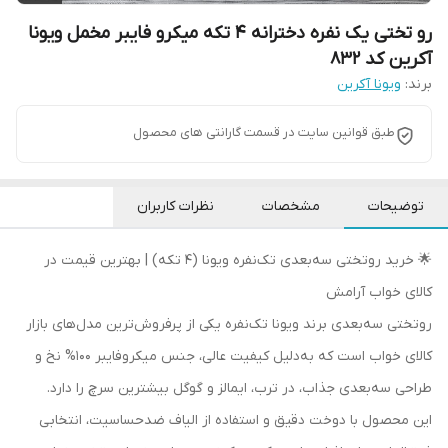
رو تختی یک نفره دخترانه 4 تکه میکرو فایبر مخمل ویونا
آکرین کد 832
برند:
ویونا آکرین
طبق قوانین سایت در قسمت گارانتی های محصول
توضیحات
مشخصات
نظرات کاربران
🌟 خرید روتختی سه‌بعدی تک‌نفره ویونا (۴ تکه) | بهترین قیمت در
کالای خواب آرامش
روتختی سه‌بعدی برند ویونا تک‌نفره یکی از پرفروش‌ترین مدل‌های بازار
کالای خواب است که به‌دلیل کیفیت عالی، جنس میکروفایبر 100% نخ و
طراحی سه‌بعدی جذاب، در ترب، ایمالز و گوگل بیشترین سرچ را دارد.
این محصول با دوخت دقیق و استفاده از الیاف ضدحساسیت، انتخابی