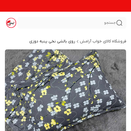
جستجو
فروشگاه کالای خواب آرامش
روی بالشی نخی پنبه دوزی