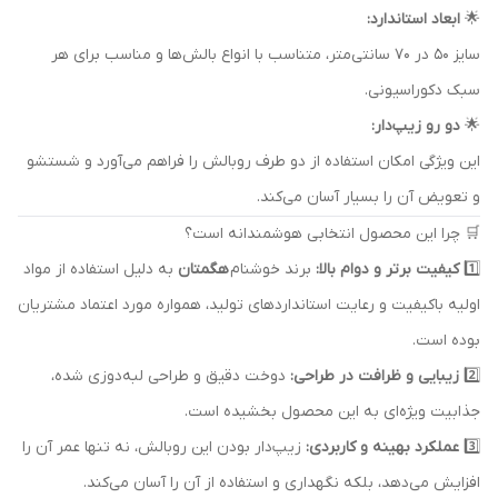
🌟
ابعاد استاندارد:
سایز 50 در 70 سانتی‌متر، متناسب با انواع بالش‌ها و مناسب برای هر
سبک دکوراسیونی.
🌟
دو رو زیپ‌دار:
این ویژگی امکان استفاده از دو طرف روبالش را فراهم می‌آورد و شستشو
و تعویض آن را بسیار آسان می‌کند.
🛒 چرا این محصول انتخابی هوشمندانه است؟
1️⃣
کیفیت برتر و دوام بالا:
برند خوشنام
هگمتان
به دلیل استفاده از مواد
اولیه باکیفیت و رعایت استانداردهای تولید، همواره مورد اعتماد مشتریان
بوده است.
2️⃣
زیبایی و ظرافت در طراحی:
دوخت دقیق و طراحی لبه‌دوزی شده،
جذابیت ویژه‌ای به این محصول بخشیده است.
3️⃣
عملکرد بهینه و کاربردی:
زیپ‌دار بودن این روبالش، نه تنها عمر آن را
افزایش می‌دهد، بلکه نگهداری و استفاده از آن را آسان می‌کند.