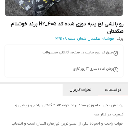
رو بالشی نخ پنبه دوزی شده کد H2_405 برند خوشنام
هگمتان
برند:
خوشنام هگمتان شماره ثبت ۴۲۹۶۰۸
طبق قوانین سایت در صفحه گارانتی محصولات
زمان آماده‌سازی
3
روز کاری
توضیحات
نظرات کاربران
روبالش نخی لبه‌دوزی شده برند خوشنام هگمتان: راحتی، زیبایی و
کیفیت در کنار هم
خواب راحت و آسوده یکی از اصلی‌ترین نیازهای انسان است و انتخاب