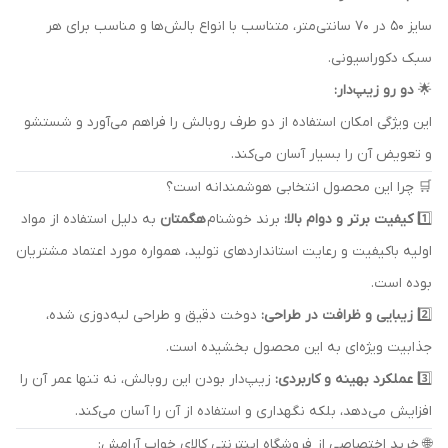
سایز 50 در 70 سانتی‌متر، متناسب با انواع بالش‌ها و مناسب برای هر
سبک دکوراسیونی.
🌟
دو رو زیپ‌دار:
این ویژگی امکان استفاده از دو طرف روبالش را فراهم می‌آورد و شستشو
و تعویض آن را بسیار آسان می‌کند.
🛒 چرا این محصول انتخابی هوشمندانه است؟
1️⃣
کیفیت برتر و دوام بالا:
برند خوشنام
هگمتان
به دلیل استفاده از مواد
اولیه باکیفیت و رعایت استانداردهای تولید، همواره مورد اعتماد مشتریان
بوده است.
2️⃣
زیبایی و ظرافت در طراحی:
دوخت دقیق و طراحی لبه‌دوزی شده،
جذابیت ویژه‌ای به این محصول بخشیده است.
3️⃣
عملکرد بهینه و کاربردی:
زیپ‌دار بودن این روبالش، نه تنها عمر آن را
افزایش می‌دهد، بلکه نگهداری و استفاده از آن را آسان می‌کند.
🌐 خرید اختصاصی از فروشگاه اینترنتی کالای خواب آرامش: