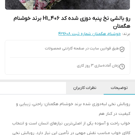
رو بالشی نخ پنبه دوزی شده کد H1_406 برند خوشنام
هگمتان
برند:
خوشنام هگمتان شماره ثبت ۴۲۹۶۰۸
طبق قوانین سایت در صفحه گارانتی محصولات
زمان آماده‌سازی
3
روز کاری
توضیحات
نظرات کاربران
روبالش نخی لبه‌دوزی شده برند خوشنام هگمتان: راحتی، زیبایی و
کیفیت در کنار هم
خواب راحت و آسوده یکی از اصلی‌ترین نیازهای انسان است و انتخاب
کالای خواب مناسب نقش مهمی در تأمین این نیاز دارد. روبالش نخی