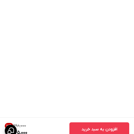
۳۹۸٬۰۰۰
13
%
افزودن به سبد خرید
345,000