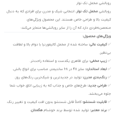
روبالشی مخمل تک نوار
روبالشی
مخمل تک نوار
، انتخابی شیک و مدرن برای افرادی که به دنبال
کیفیت بالا و طراحی خاص هستند. این محصول ویژگی‌های
منحصربه‌فردی دارد که آن را از سایر روبالشی‌ها متمایز می‌کند:
ویژگی‌های محصول:
✅
کیفیت عالی:
ساخته شده از مخمل کالیفورنیا با دوام بالا و لطافت
بی‌نظیر.
✅
زیپ مخفی:
برای ظاهری یکدست و استفاده راحت‌تر.
✅
ابعاد استاندارد:
سایز ۴۸ در ۶۸ سانتیمتر، مناسب برای انواع بالش.
✅
رنگ‌بندی مدرن:
تولید در جدیدترین و شیک‌ترین رنگ‌های روز.
✅
طراحی جدید:
طرح‌های خاص و جذاب که به زیبایی اتاق خواب شما
جلوه می‌بخشد.
✅
قابلیت شستشو:
کاملاً قابل شستشو بدون افت کیفیت و تغییر رنگ.
✅
برند معتبر:
تولید شده توسط برند خوشنام
هگمتان
.