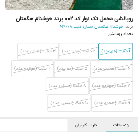
روبالشی مخمل تک نوار کد 002 برند خوشنام هگمتان
برند:
خوشنام هگمتان شماره ثبت ۴۲۹۶۰۸
تعداد روبالشی
1 جفت (دو عدد)
2 جفت (چهار عدد)
3 جفت (شش عدد)
4 جفت (هشت عدد)
5 جفت (ده عدد)
6 جفت (دوازده عدد)
7 جفت (چهارده عدد)
8 جفت (شانزده عدد)
9 جفت (هجده عدد)
10 جفت (بیست عدد)
توضیحات
نظرات کاربران