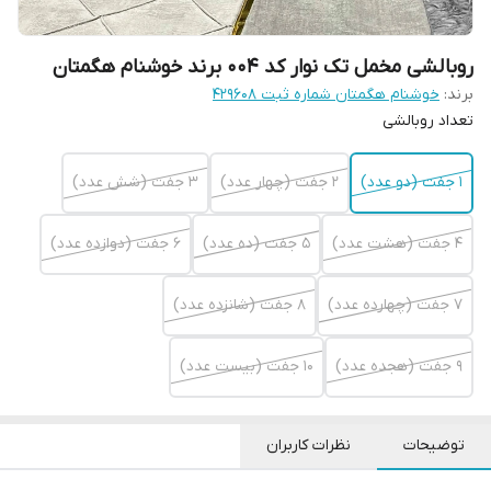
روبالشی مخمل تک نوار کد 004 برند خوشنام هگمتان
برند:
خوشنام هگمتان شماره ثبت ۴۲۹۶۰۸
تعداد روبالشی
1 جفت (دو عدد)
2 جفت (چهار عدد)
3 جفت (شش عدد)
4 جفت (هشت عدد)
5 جفت (ده عدد)
6 جفت (دوازده عدد)
7 جفت (چهارده عدد)
8 جفت (شانزده عدد)
9 جفت (هجده عدد)
10 جفت (بیست عدد)
توضیحات
نظرات کاربران