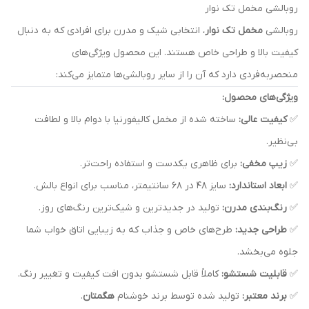
روبالشی مخمل تک نوار
روبالشی
مخمل تک نوار
، انتخابی شیک و مدرن برای افرادی که به دنبال
کیفیت بالا و طراحی خاص هستند. این محصول ویژگی‌های
منحصربه‌فردی دارد که آن را از سایر روبالشی‌ها متمایز می‌کند:
ویژگی‌های محصول:
✅
کیفیت عالی:
ساخته شده از مخمل کالیفورنیا با دوام بالا و لطافت
بی‌نظیر.
✅
زیپ مخفی:
برای ظاهری یکدست و استفاده راحت‌تر.
✅
ابعاد استاندارد:
سایز ۴۸ در ۶۸ سانتیمتر، مناسب برای انواع بالش.
✅
رنگ‌بندی مدرن:
تولید در جدیدترین و شیک‌ترین رنگ‌های روز.
✅
طراحی جدید:
طرح‌های خاص و جذاب که به زیبایی اتاق خواب شما
جلوه می‌بخشد.
✅
قابلیت شستشو:
کاملاً قابل شستشو بدون افت کیفیت و تغییر رنگ.
✅
برند معتبر:
تولید شده توسط برند خوشنام
هگمتان
.