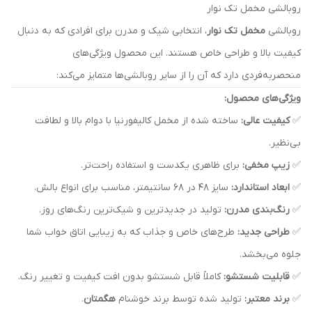
روبالشی مخمل تک نوار
روبالشی
مخمل تک نوار
، انتخابی شیک و مدرن برای افرادی که به دنبال
کیفیت بالا و طراحی خاص هستند. این محصول ویژگی‌های
منحصربه‌فردی دارد که آن را از سایر روبالشی‌ها متمایز می‌کند:
ویژگی‌های محصول:
✅
کیفیت عالی:
ساخته شده از مخمل کالیفورنیا با دوام بالا و لطافت
بی‌نظیر.
✅
زیپ مخفی:
برای ظاهری یکدست و استفاده راحت‌تر.
✅
ابعاد استاندارد:
سایز ۴۸ در ۶۸ سانتیمتر، مناسب برای انواع بالش.
✅
رنگ‌بندی مدرن:
تولید در جدیدترین و شیک‌ترین رنگ‌های روز.
✅
طراحی جدید:
طرح‌های خاص و جذاب که به زیبایی اتاق خواب شما
جلوه می‌بخشد.
✅
قابلیت شستشو:
کاملاً قابل شستشو بدون افت کیفیت و تغییر رنگ.
✅
برند معتبر:
تولید شده توسط برند خوشنام
هگمتان
.