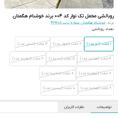
روبالشی مخمل تک نوار کد 004 برند خوشنام هگمتان
برند:
خوشنام هگمتان شماره ثبت ۴۲۹۶۰۸
تعداد روبالشی
1 جفت (دو عدد)
2 جفت (چهار عدد)
3 جفت (شش عدد)
4 جفت (هشت عدد)
5 جفت (ده عدد)
6 جفت (دوازده عدد)
7 جفت (چهارده عدد)
8 جفت (شانزده عدد)
9 جفت (هجده عدد)
10 جفت (بیست عدد)
توضیحات
نظرات کاربران