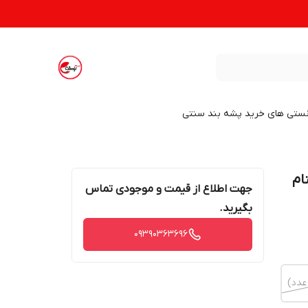
نستی های خرید پشه بند سنتی
د خوشنام
جهت اطلاع از قیمت و موجودی تماس
بگیرید.
09390363696