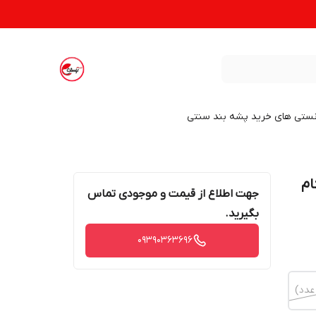
نستی های خرید پشه بند سنتی
 خوشنام
جهت اطلاع از قیمت و موجودی تماس
بگیرید.
09390363696