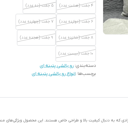
4 جفت (هشت عدد)
5 جفت (ده عدد)
6 جفت (دوازده عدد)
7 جفت (چهارده عدد)
8 جفت (شانزده عدد)
9 جفت (هجده عدد)
10 جفت (بیست عدد)
دسته‌بندی
:
رو بالشی پتینه ای
برچسب‌ها :
انواع رو بالشی پتینه ای
ادی که به دنبال کیفیت بالا و طراحی خاص هستند. این محصول ویژگی‌های منحصرب