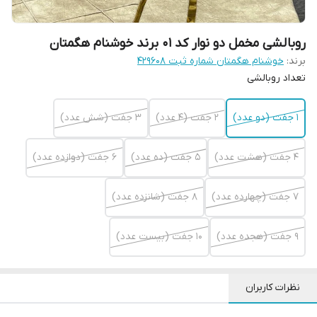
روبالشی مخمل دو نوار کد 01 برند خوشنام هگمتان
برند:
خوشنام هگمتان شماره ثبت ۴۲۹۶۰۸
تعداد روبالشی
1 جفت (دو عدد)
2 جفت (4 عدد)
3 جفت (شش عدد)
4 جفت (هشت عدد)
5 جفت (ده عدد)
6 جفت (دوازده عدد)
7 جفت (چهارده عدد)
8 جفت (شانزده عدد)
9 جفت (هجده عدد)
10 جفت (بیست عدد)
نظرات کاربران