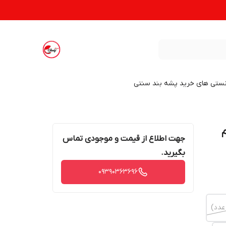
نستی های خرید پشه بند سنتی
نام
جهت اطلاع از قیمت و موجودی تماس
بگیرید.
09390363696