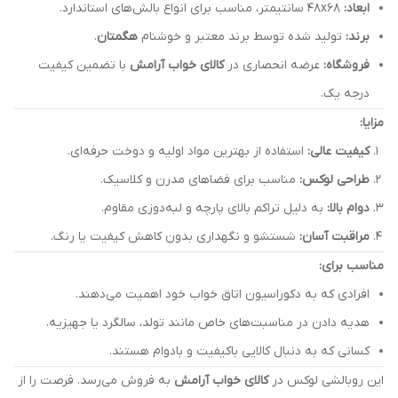
ابعاد:
48x68 سانتیمتر، مناسب برای انواع بالش‌های استاندارد.
برند:
تولید شده توسط برند معتبر و خوشنام
هگمتان
.
فروشگاه:
عرضه انحصاری در
کالای خواب آرامش
با تضمین کیفیت
درجه یک.
مزایا:
کیفیت عالی:
استفاده از بهترین مواد اولیه و دوخت حرفه‌ای.
طراحی لوکس:
مناسب برای فضاهای مدرن و کلاسیک.
دوام بالا:
به دلیل تراکم بالای پارچه و لبه‌دوزی مقاوم.
مراقبت آسان:
شستشو و نگهداری بدون کاهش کیفیت یا رنگ.
مناسب برای:
افرادی که به دکوراسیون اتاق خواب خود اهمیت می‌دهند.
هدیه دادن در مناسبت‌های خاص مانند تولد، سالگرد یا جهیزیه.
کسانی که به دنبال کالایی باکیفیت و بادوام هستند.
این روبالشی لوکس در
کالای خواب آرامش
به فروش می‌رسد. فرصت را از