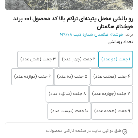
رو بالشی مخمل پتینه‌ای تراکم بالا کد محصول 001 برند
خوشنام هگمتان
برند:
خوشنام هگمتان شماره ثبت ۴۲۹۶۰۸
تعداد روبالشی
1 جفت (دو عدد)
2 جفت (چهار عدد)
3 جفت (شش عدد)
4 جفت (هشت عدد)
5 جفت (ده عدد)
6 جفت (دوازده عدد)
7 جفت (چهارده عدد)
8 جفت (شانزده عدد)
9 جفت (هجده عدد)
10 جفت (بیست عدد)
طبق قوانین سایت در صفحه گارانتی محصولات