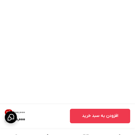
۸۰۰٬۰۰۰
12
%
افزودن به سبد خرید
700,000