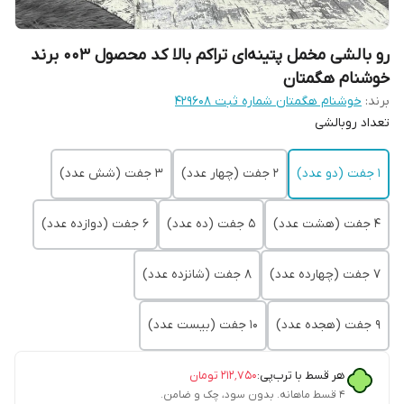
رو بالشی مخمل پتینه‌ای تراکم بالا کد محصول 003 برند
خوشنام هگمتان
برند:
خوشنام هگمتان شماره ثبت ۴۲۹۶۰۸
تعداد روبالشی
1 جفت (دو عدد)
2 جفت (چهار عدد)
3 جفت (شش عدد)
4 جفت (هشت عدد)
5 جفت (ده عدد)
6 جفت (دوازده عدد)
7 جفت (چهارده عدد)
8 جفت (شانزده عدد)
9 جفت (هجده عدد)
10 جفت (بیست عدد)
هر قسط با ترب‌پی:
۲۱۲٬۷۵۰
تومان
۴ قسط ماهانه. بدون سود، چک و ضامن.