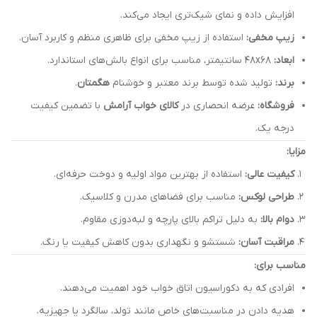
افزایش داده و نمای شیک‌تری ایجاد می‌کند.
زیپ مخفی:
استفاده از زیپ مخفی برای ظاهری منظم و کاربرد آسان.
ابعاد:
48x68 سانتیمتر، مناسب برای انواع بالش‌های استاندارد.
برند:
تولید شده توسط برند معتبر و خوشنام
هگمتان
.
فروشگاه:
عرضه انحصاری در
کالای خواب آرامش
با تضمین کیفیت
درجه یک.
مزایا:
کیفیت عالی:
استفاده از بهترین مواد اولیه و دوخت حرفه‌ای.
طراحی لوکس:
مناسب برای فضاهای مدرن و کلاسیک.
دوام بالا:
به دلیل تراکم بالای پارچه و لبه‌دوزی مقاوم.
مراقبت آسان:
شستشو و نگهداری بدون کاهش کیفیت یا رنگ.
مناسب برای:
افرادی که به دکوراسیون اتاق خواب خود اهمیت می‌دهند.
هدیه دادن در مناسبت‌های خاص مانند تولد، سالگرد یا جهیزیه.