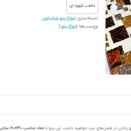
مکعب قهوه ای
دسته‌بندی
:
انواع پتو شادیلون
برچسب‌ها :
انواع پتو 1
 و راحتی در فصل‌های سرد خواهید داشت. این پتو با
ابعاد مناسب 220×160 سانتی‌متر