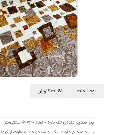
توضیحات
نظرات کاربران
پتو ضخیم ملودی تک نفره – ابعاد 220×160 سانتی‌متر
با پتو ضخیم ملودی تک نفره، تجربه‌ای متفاوت از گرما