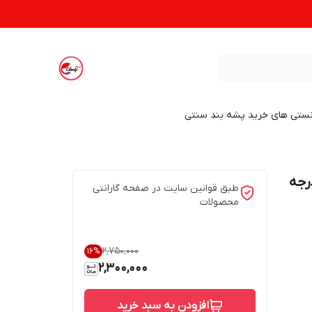
نستی های خرید پشه بند سنتی
رجه
طبق قوانین سایت در صفحه گارانتی
محصولات
۲٬۷۵۰٬۰۰۰
16
%
2,300,000
افزودن به سبد خرید