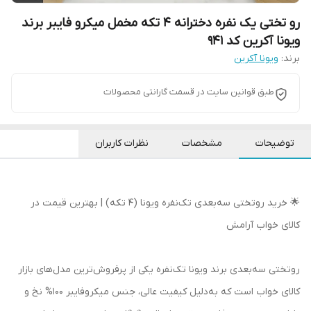
رو تختی یک نفره دخترانه 4 تکه مخمل میکرو فایبر برند
ویونا آکرین کد 941
برند:
ویونا آکرین
طبق قوانین سایت در قسمت گارانتی محصولات
توضیحات
مشخصات
نظرات کاربران
🌟 خرید روتختی سه‌بعدی تک‌نفره ویونا (۴ تکه) | بهترین قیمت در
کالای خواب آرامش
روتختی سه‌بعدی برند ویونا تک‌نفره یکی از پرفروش‌ترین مدل‌های بازار
کالای خواب است که به‌دلیل کیفیت عالی، جنس میکروفایبر 100% نخ و