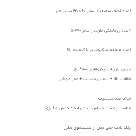
۱ عدد لحاف سه‌بعدی سایز ۱۶۰×۲۲۰ سانتی‌متر
۲ عدد روبالشتی طرحدار سایز ۷۰×۵۰
۱ عدد ملحفه میکروفایبر با کیفیت بالا
جنس پارچه: میکروفایبر 100% نخ
لطافت بالا + تنفس مناسب + عمر طولانی
الیاف ضدحساسیت
مناسب پوست حساس، بدون ایجاد خارش و آلرژی
رنگ ثابت حتی پس از شستشوی مکرر