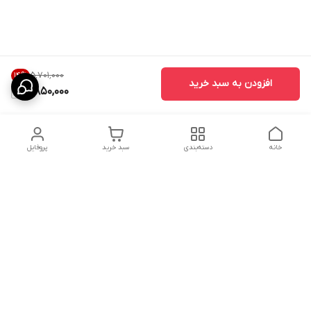
۵٬۷۰۱٬۰۰۰
14
%
افزودن به سبد خرید
4,850,000
خانه
دسته‌بندی
سبد خرید
پروفایل
دسترسی سریع
ارسال محصولات در کالای
دانستی های خرید پشه بند
خواب آرامش
سنتی