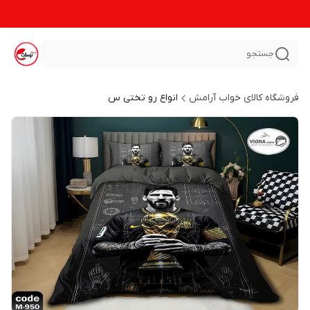
جستجو
فروشگاه کالای خواب آرامش
انواع رو تختی س