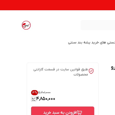
نستی های خرید پشه بند سنتی
یکرو
طبق قوانین سایت در قسمت گارانتی
محصولات
۵٬۷۰۱٬۰۰۰
14
%
4,850,000
افزودن به سبد خرید