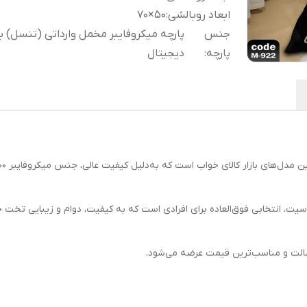
ابعاد روبالشی
:
50×70
جنس
پارچه میکروفایبر مخمل وارداتی (تنسل) ب
پارچه
:
دیجیتال
ت، انتخابی فوق‌العاده برای افرادی است که به کیفیت، دوام و زیبایی تخت
الت و مناسب‌ترین قیمت عرضه می‌شود.