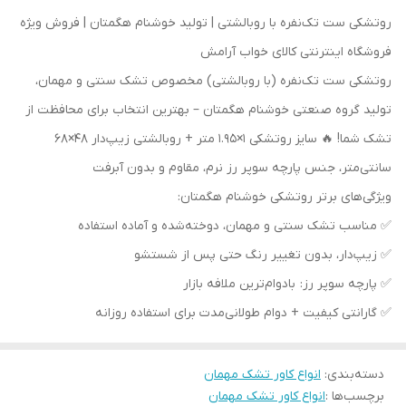
روتشکی ست تک‌نفره با روبالشتی | تولید خوشنام هگمتان | فروش ویژه
فروشگاه اینترنتی کالای خواب آرامش
روتشکی ست تک‌نفره (با روبالشتی) مخصوص تشک سنتی و مهمان،
تولید گروه صنعتی خوشنام هگمتان – بهترین انتخاب برای محافظت از
تشک شما! 🔥 سایز روتشکی ۱×۱.۹۵ متر + روبالشتی زیپ‌دار ۴۸×۶۸
سانتی‌متر، جنس پارچه سوپر رز نرم، مقاوم و بدون آبرفت
ویژگی‌های برتر روتشکی خوشنام هگمتان:
✅ مناسب تشک سنتی و مهمان، دوخته‌شده و آماده استفاده
✅ زیپ‌دار، بدون تغییر رنگ حتی پس از شستشو
✅ پارچه سوپر رز: بادوام‌ترین ملافه بازار
✅ گارانتی کیفیت + دوام طولانی‌مدت برای استفاده روزانه
دسته‌بندی
:
انواع کاور تشک مهمان
برچسب‌ها :
انواع کاور تشک مهمان