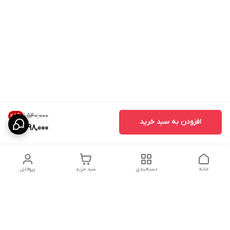
۱٬۵۴۰٬۰۰۰
28
%
افزودن به سبد خرید
1,098,000
خانه
دسته‌بندی
سبد خرید
پروفایل