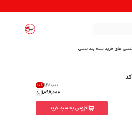
نستی های خرید پشه بند سنتی
کد
۱٬۴۸۰٬۰۰۰
25
%
1,098,000
افزودن به سبد خرید