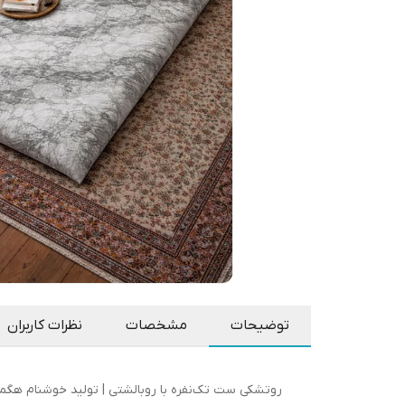
توضیحات
مشخصات
نظرات کاربران
روتشکی ست تک‌نفره با روبالشتی | تولید خوشنام هگمت