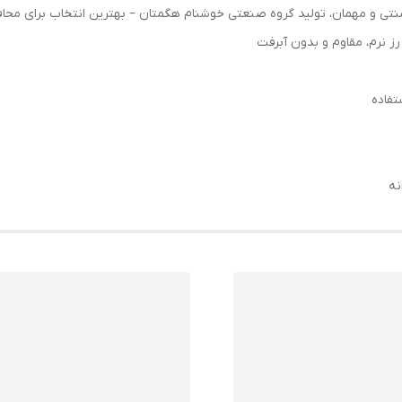
تفاده
نه