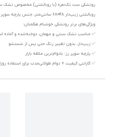
روبالشتی زیپ‌دار ۴۸×۶۸ سانتی‌متر، جنس پارچه سوپر رز نرم، مقاوم و بدون آبرفت
ویژگی‌های برتر روتشکی خوشنام هگمتان:
✅ مناسب تشک سنتی و مهمان، دوخته‌شده و آماده اس
✅ زیپ‌دار، بدون تغییر رنگ حتی پس از شستشو
✅ پارچه سوپر رز: بادوام‌ترین ملافه بازار
✅ گارانتی کیفیت + دوام طولانی‌مدت برای استفاده روزا