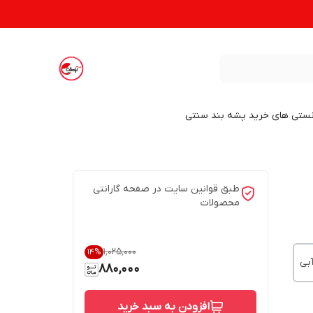
نستی های خرید پشه بند سنتی
طبق قوانین سایت در صفحه گارانتی
محصولات
۱٬۰۲۵٬۰۰۰
14
%
بی
880,000
افزودن به سبد خرید