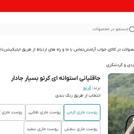
جستجو در محصولات
صولات در کالای خواب آرامش
تماس با ما و راه های ارتباط از طریق اپلیکیشن
دا
ردی و گردشگری
جاقلیانی استوانه ای کرنو بسیار جادار
برند:
کرنو
انتخاب ار طریق رنگ بندی
پوست ماری کرمی
پوست ماری طلایی
پوست ماری آ
پوست ماری بنفش
پوست ماری سفید