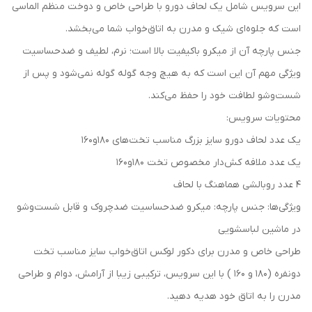
این سرویس شامل یک لحاف دورو با طراحی خاص و دوخت منظم الماسی
است که جلوه‌ای شیک و مدرن به اتاق‌خواب شما می‌بخشد.
جنس پارچه آن از میکرو باکیفیت بالا است؛ نرم، لطیف و ضد‌حساسیت
ویژگی مهم آن این است که به هیچ وجه گوله گوله نمی‌شود و پس از
شست‌وشو لطافت خود را حفظ می‌کند.
محتویات سرویس:
یک عدد لحاف دورو سایز بزرگ مناسب تخت‌های ۱۸۰و۱۶۰
یک عدد ملافه کش‌دار مخصوص تخت ۱۸۰و۱۶۰
۴ عدد روبالشی هماهنگ با لحاف
ویژگی‌ها: جنس پارچه: میکرو ضد‌حساسیت ضد‌چروک و قابل شست‌وشو
در ماشین لباسشویی
طراحی خاص و مدرن برای دکور لوکس اتاق‌خواب سایز مناسب تخت
دو‌نفره (۱۸۰ و ۱۶۰ ) با این سرویس، ترکیبی زیبا از آرامش، دوام و طراحی
مدرن را به اتاق خود هدیه دهید.