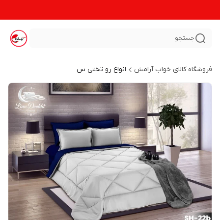
جستجو
فروشگاه کالای خواب آرامش
انواع رو تختی س