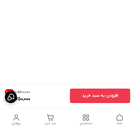
۷٬۵۶۰٬۰۰۰
23
%
افزودن به سبد خرید
5,750,000
خانه
دسته‌بندی
سبد خرید
پروفایل