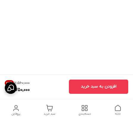
۷٬۵۶۰٬۰۰۰
23
%
افزودن به سبد خرید
5,750,000
خانه
دسته‌بندی
سبد خرید
پروفایل