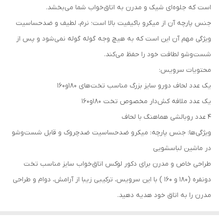
است که جلوه‌ای شیک و مدرن به اتاق‌خواب شما می‌بخشد.
جنس پارچه آن از میکرو باکیفیت بالا است؛ نرم، لطیف و ضد‌حساسیت
ویژگی مهم آن این است که به هیچ وجه گوله گوله نمی‌شود و پس از
شست‌وشو لطافت خود را حفظ می‌کند.
محتویات سرویس:
یک عدد لحاف دورو سایز بزرگ مناسب تخت‌های ۱۸۰و۱۶۰
یک عدد ملافه کش‌دار مخصوص تخت ۱۸۰و۱۶۰
۴ عدد روبالشی هماهنگ با لحاف
ویژگی‌ها: جنس پارچه: میکرو ضد‌حساسیت ضد‌چروک و قابل شست‌وشو
در ماشین لباسشویی
طراحی خاص و مدرن برای دکور لوکس اتاق‌خواب سایز مناسب تخت
دو‌نفره (۱۸۰ و ۱۶۰ ) با این سرویس، ترکیبی زیبا از آرامش، دوام و طراحی
مدرن را به اتاق خود هدیه دهید.