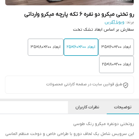
رو تختی میکرو دو نفره 6 تکه پارچه میکرو وارداتی
برند:
ویونا آکرین
سفارش بر اساس ابعاد تشک تخت
ابعاد 200×۱۶۰×35
ابعاد 200×۱۶۰×25
ابعاد 200×180×35
ابعاد 200×۱8۰×25
طبق قوانین سایت در صفحه گارانتی محصولات
توضیحات
نظرات کاربران
روتختی دونفره میکرو رنگ طوسی
این سرویس شامل یک لحاف دورو با طراحی خاص و دوخت منظم الماسی