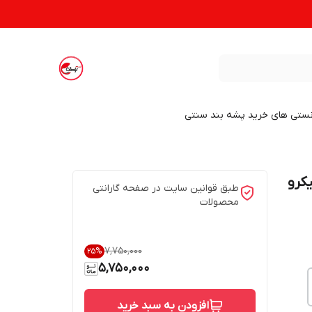
نستی های خرید پشه بند سنتی
ارچه میکرو
طبق قوانین سایت در صفحه گارانتی
محصولات
۷٬۷۵۰٬۰۰۰
25
%
5,750,000
افزودن به سبد خرید