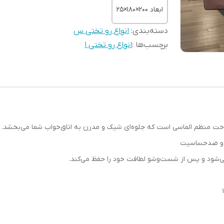
ابعاد 200×۱8۰×25
دسته‌بندی
:
انواع رو تختی س
برچسب‌ها :
انواع رو تختی 1
ت منظم الماسی است که جلوه‌ای شیک و مدرن به اتاق‌خواب شما می‌بخشد.
ف و ضد‌حساسیت
ی‌شود و پس از شست‌وشو لطافت خود را حفظ می‌کند.