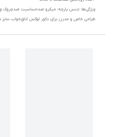
ویژگی‌ها: جنس پارچه: میکرو ضد‌حساسیت ضد‌چروک و
طراحی خاص و مدرن برای دکور لوکس اتاق‌خواب سایز مناسب تخت دو‌نفره (۱۸۰ و ۱۶۰ ) با این سرویس، ترکیبی زیبا از آرامش،