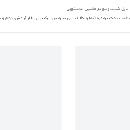
 قابل شست‌وشو در ماشین لباسشویی
 دوام و طراحی مدرن را به اتاق خود هدیه دهید.