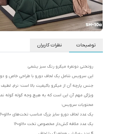
توضیحات
نظرات کاربران
روتختی دونفره میکرو رنگ سبز یشمی
این سرویس شامل یک لحاف دورو با طراحی خاص و دوخ
جنس پارچه آن از میکرو باکیفیت بالا است؛ نرم، لطی
ویژگی مهم آن این است که به هیچ وجه گوله گوله نم
محتویات سرویس:
یک عدد لحاف دورو سایز بزرگ مناسب تخت‌های ۱۸۰و۱۶۰
یک عدد ملافه کش‌دار مخصوص تخت ۱۸۰و۱۶۰
۴ عدد روبالشی هماهنگ با لحاف