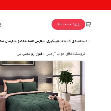
ورود / ثبت نام
دسته‌بندی کالاها
خانه
پیگیری سفارش
همه محصولات
ارسال مح
فروشگاه کالای خواب آرامش
انواع رو تختی س