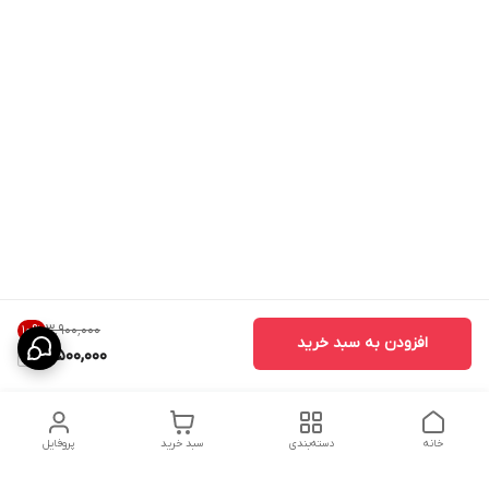
۳٬۹۰۰٬۰۰۰
10
%
افزودن به سبد خرید
3,500,000
خانه
دسته‌بندی
سبد خرید
پروفایل