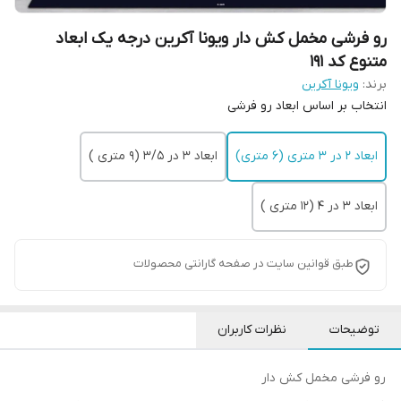
رو فرشی مخمل کش دار ویونا آکرین درجه یک ابعاد
متنوع کد 191
برند:
ویونا آکرین
انتخاب بر اساس ابعاد رو فرشی
ابعاد 2 در 3 متری (6 متری)
ابعاد 3 در 3/5 (9 متری )
ابعاد 3 در 4 (12 متری )
طبق قوانین سایت در صفحه گارانتی محصولات
توضیحات
نظرات کاربران
رو فرشی مخمل کش دار