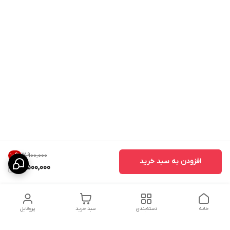
۳٬۹۰۰٬۰۰۰
10
%
افزودن به سبد خرید
3,500,000
خانه
دسته‌بندی
سبد خرید
پروفایل