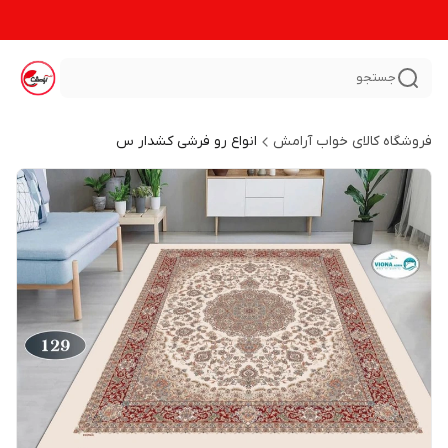
جستجو
فروشگاه کالای خواب آرامش
انواع رو فرشی کشدار س