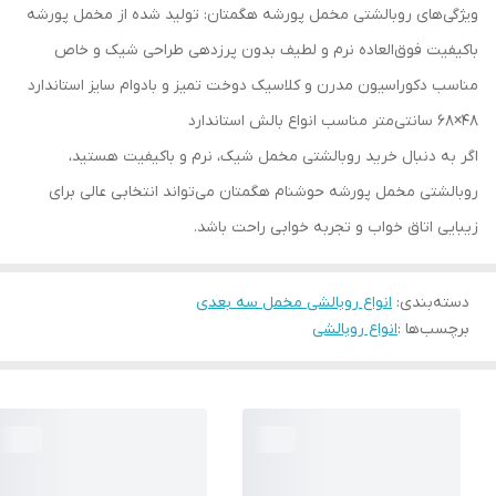
ویژگی‌های روبالشتی مخمل پورشه هگمتان: تولید شده از مخمل پورشه
باکیفیت فوق‌العاده نرم و لطیف بدون پرزدهی طراحی شیک و خاص
مناسب دکوراسیون مدرن و کلاسیک دوخت تمیز و بادوام سایز استاندارد
48×68 سانتی‌متر مناسب انواع بالش استاندارد
اگر به دنبال خرید روبالشتی مخمل شیک، نرم و باکیفیت هستید،
روبالشتی مخمل پورشه حوشنام هگمتان می‌تواند انتخابی عالی برای
زیبایی اتاق خواب و تجربه خوابی راحت باشد.
دسته‌بندی
:
انواع روبالشی مخمل سه بعدی
برچسب‌ها :
انواع روبالشی