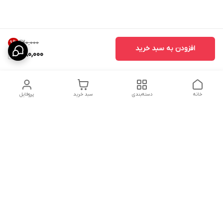
۴۲۰٬۰۰۰
9
%
افزودن به سبد خرید
380,000
خانه
دسته‌بندی
سبد خرید
پروفایل
دسترسی سریع
ارسال محصولات در کالای
دانستی های خرید پشه بند
خواب آرامش
سنتی