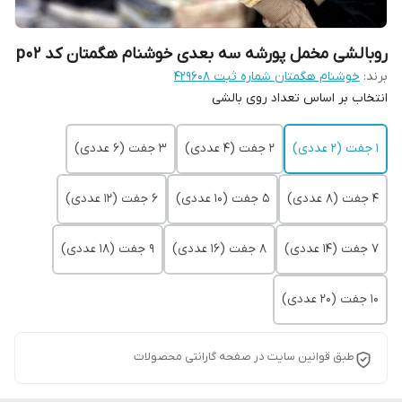
روبالشی مخمل پورشه سه بعدی خوشنام هگمتان کد p02
برند:
خوشنام هگمتان شماره ثبت ۴۲۹۶۰۸
انتخاب بر اساس تعداد روی بالشی
1 جفت (2 عددی)
2 جفت (4 عددی)
3 جفت (6 عددی)
4 جفت (8 عددی)
5 جفت (10 عددی)
6 جفت (12 عددی)
7 جفت (14 عددی)
8 جفت (16 عددی)
9 جفت (18 عددی)
10 جفت (20 عددی)
طبق قوانین سایت در صفحه گارانتی محصولات