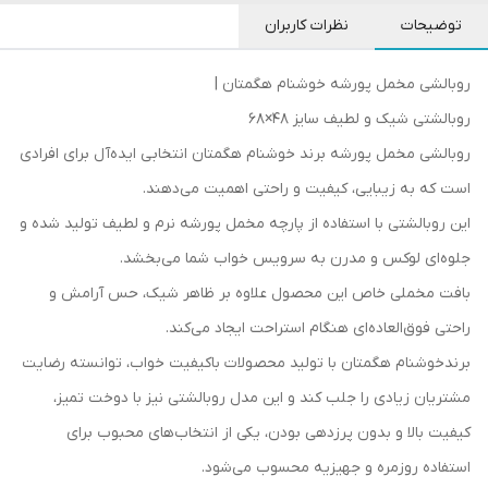
توضیحات
نظرات کاربران
روبالشی مخمل پورشه خوشنام هگمتان |
روبالشتی شیک و لطیف سایز 48×68
روبالشی مخمل پورشه برند خوشنام هگمتان انتخابی ایده‌آل برای افرادی
است که به زیبایی، کیفیت و راحتی اهمیت می‌دهند.
این روبالشتی با استفاده از پارچه مخمل پورشه نرم و لطیف تولید شده و
جلوه‌ای لوکس و مدرن به سرویس خواب شما می‌بخشد.
بافت مخملی خاص این محصول علاوه بر ظاهر شیک، حس آرامش و
راحتی فوق‌العاده‌ای هنگام استراحت ایجاد می‌کند.
برندخوشنام هگمتان با تولید محصولات باکیفیت خواب، توانسته رضایت
مشتریان زیادی را جلب کند و این مدل روبالشتی نیز با دوخت تمیز،
کیفیت بالا و بدون پرزدهی بودن، یکی از انتخاب‌های محبوب برای
استفاده روزمره و جهیزیه محسوب می‌شود.