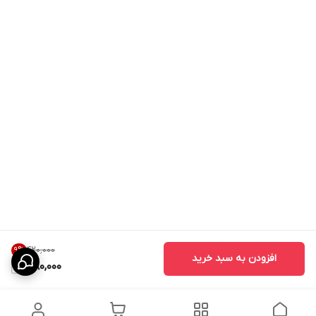
۴۲۰٬۰۰۰
9
%
افزودن به سبد خرید
380,000