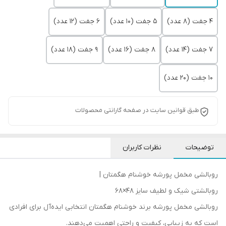
4 جفت (8 عدد)
5 جفت (10 عدد)
6 جفت (12 عدد)
7 جفت (14 عدد)
8 جفت (16 عدد)
9 جفت (18 عدد)
10 جفت (20 عدد)
طبق قوانین سایت در صفحه گارانتی محصولات
توضیحات
نظرات کاربران
روبالشی مخمل پورشه خوشنام هگمتان |
روبالشتی شیک و لطیف سایز 48×68
روبالشی مخمل پورشه برند خوشنام هگمتان انتخابی ایده‌آل برای افرادی
است که به زیبایی، کیفیت و راحتی اهمیت می‌دهند.