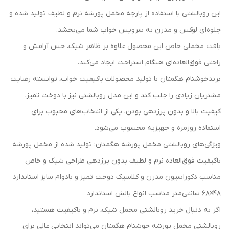
این روبالشتی با استفاده از پارچه مخمل پورشه نرم و لطیف تولید شده و
جلوه‌ای لوکس و مدرن به سرویس خواب شما می‌بخشد.
بافت مخملی خاص این محصول علاوه بر ظاهر شیک، حس آرامش و
راحتی فوق‌العاده‌ای هنگام استراحت ایجاد می‌کند.
برندخوشنام هگمتان با تولید محصولات باکیفیت خواب، توانسته رضایت
مشتریان زیادی را جلب کند و این مدل روبالشتی نیز با دوخت تمیز،
کیفیت بالا و بدون پرزدهی بودن، یکی از انتخاب‌های محبوب برای
استفاده روزمره و جهیزیه محسوب می‌شود.
ویژگی‌های روبالشتی مخمل پورشه هگمتان: تولید شده از مخمل پورشه
باکیفیت فوق‌العاده نرم و لطیف بدون پرزدهی طراحی شیک و خاص
مناسب دکوراسیون مدرن و کلاسیک دوخت تمیز و بادوام سایز استاندارد
48×68 سانتی‌متر مناسب انواع بالش استاندارد
اگر به دنبال خرید روبالشتی مخمل شیک، نرم و باکیفیت هستید،
روبالشتی مخمل پورشه حوشنام هگمتان می‌تواند انتخابی عالی برای