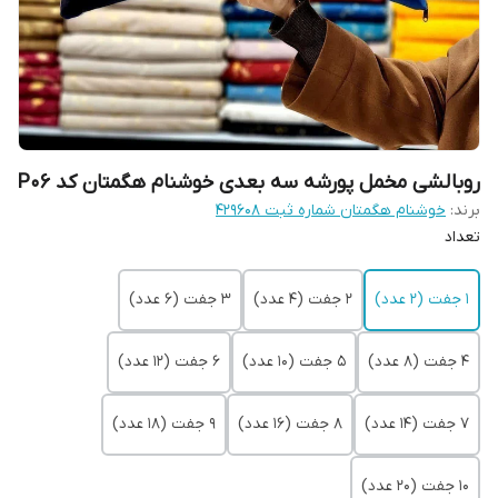
روبالشی مخمل پورشه سه بعدی خوشنام هگمتان کد P06
برند:
خوشنام هگمتان شماره ثبت ۴۲۹۶۰۸
تعداد
1 جفت (2 عدد)
2 جفت (4 عدد)
3 جفت (6 عدد)
4 جفت (8 عدد)
5 جفت (10 عدد)
6 جفت (12 عدد)
7 جفت (14 عدد)
8 جفت (16 عدد)
9 جفت (18 عدد)
10 جفت (20 عدد)