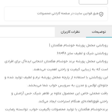
طبق قوانین سایت در صفحه گارانتی محصولات
توضیحات
نظرات کاربران
روبالشی مخمل پورشه خوشنام هگمتان |
روبالشتی شیک و لطیف سایز 48×68
روبالشی مخمل پورشه برند خوشنام هگمتان انتخابی ایده‌آل برای افرادی
است که به زیبایی، کیفیت و راحتی اهمیت می‌دهند.
این روبالشتی با استفاده از پارچه مخمل پورشه نرم و لطیف تولید شده و
جلوه‌ای لوکس و مدرن به سرویس خواب شما می‌بخشد.
بافت مخملی خاص این محصول علاوه بر ظاهر شیک، حس آرامش و
راحتی فوق‌العاده‌ای هنگام استراحت ایجاد می‌کند.
برندخوشنام هگمتان با تولید محصولات باکیفیت خواب، توانسته رضایت