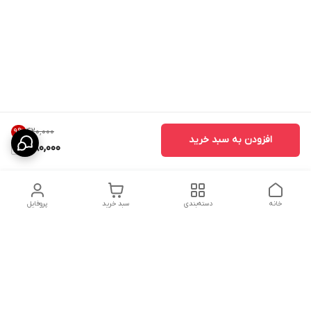
۴۲۰٬۰۰۰
9
%
افزودن به سبد خرید
380,000
خانه
دسته‌بندی
سبد خرید
پروفایل