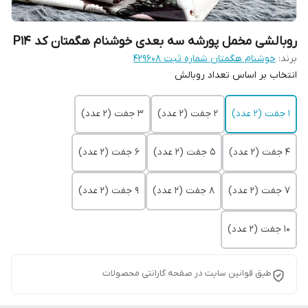
روبالشی مخمل پورشه سه بعدی خوشنام هگمتان کد P14
برند:
خوشنام هگمتان شماره ثبت ۴۲۹۶۰۸
انتخاب بر اساس تعداد روبالش
1 جفت (2 عدد)
2 جفت (2 عدد)
3 جفت (2 عدد)
4 جفت (2 عدد)
5 جفت (2 عدد)
6 جفت (2 عدد)
7 جفت (2 عدد)
8 جفت (2 عدد)
9 جفت (2 عدد)
10 جفت (2 عدد)
طبق قوانین سایت در صفحه گارانتی محصولات