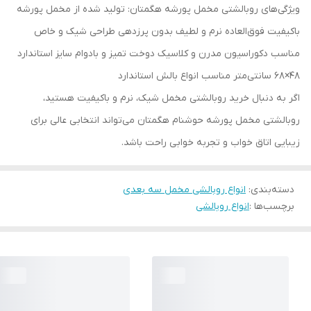
ویژگی‌های روبالشتی مخمل پورشه هگمتان: تولید شده از مخمل پورشه
باکیفیت فوق‌العاده نرم و لطیف بدون پرزدهی طراحی شیک و خاص
مناسب دکوراسیون مدرن و کلاسیک دوخت تمیز و بادوام سایز استاندارد
48×68 سانتی‌متر مناسب انواع بالش استاندارد
اگر به دنبال خرید روبالشتی مخمل شیک، نرم و باکیفیت هستید،
روبالشتی مخمل پورشه حوشنام هگمتان می‌تواند انتخابی عالی برای
زیبایی اتاق خواب و تجربه خوابی راحت باشد.
دسته‌بندی
:
انواع روبالشی مخمل سه بعدی
برچسب‌ها :
انواع روبالشی