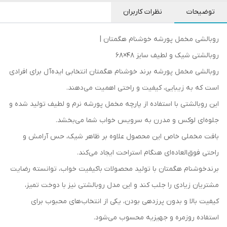
توضیحات
نظرات کاربران
روبالشی مخمل پورشه خوشنام هگمتان |
روبالشتی شیک و لطیف سایز 48×68
روبالشی مخمل پورشه برند خوشنام هگمتان انتخابی ایده‌آل برای افرادی
است که به زیبایی، کیفیت و راحتی اهمیت می‌دهند.
این روبالشتی با استفاده از پارچه مخمل پورشه نرم و لطیف تولید شده و
جلوه‌ای لوکس و مدرن به سرویس خواب شما می‌بخشد.
بافت مخملی خاص این محصول علاوه بر ظاهر شیک، حس آرامش و
راحتی فوق‌العاده‌ای هنگام استراحت ایجاد می‌کند.
برندخوشنام هگمتان با تولید محصولات باکیفیت خواب، توانسته رضایت
مشتریان زیادی را جلب کند و این مدل روبالشتی نیز با دوخت تمیز،
کیفیت بالا و بدون پرزدهی بودن، یکی از انتخاب‌های محبوب برای
استفاده روزمره و جهیزیه محسوب می‌شود.