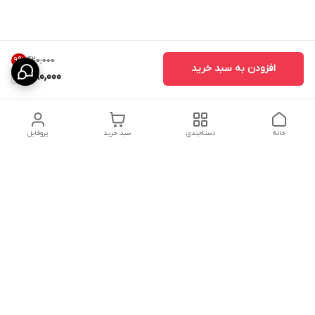
۴۲۰٬۰۰۰
9
%
افزودن به سبد خرید
380,000
خانه
دسته‌بندی
سبد خرید
پروفایل
دسترسی سریع
ارسال محصولات در کالای
دانستی های خرید پشه بند
خواب آرامش
سنتی