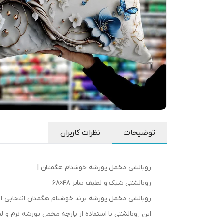
توضیحات
نظرات کاربران
روبالشی مخمل پورشه خوشنام هگمتان |
روبالشتی شیک و لطیف سایز 48×68
روبالشی مخمل پورشه برند خوشنام هگمتان انتخابی اید
این روبالشتی با استفاده از پارچه مخمل پورشه نرم 