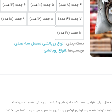
4 جفت (8 عدد)
5 جفت (10 عدد)
6 جفت (12 عدد)
7 جفت (14 عدد)
8 جفت (16 عدد)
9 جفت (18 عدد)
10 جفت (20 عدد)
دسته‌بندی
:
انواع روبالشی مخمل سه بعدی
برچسب‌ها :
انواع روبالشی
ه‌آل برای افرادی است که به زیبایی، کیفیت و راحتی اهمیت می‌دهند.
و لطیف تولید شده و جلوه‌ای لوکس و مدرن به سرویس خواب شما می‌بخشد.