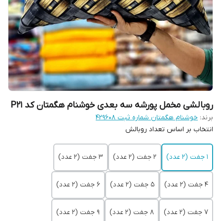
روبالشی مخمل پورشه سه بعدی خوشنام هگمتان کد P21
برند:
خوشنام هگمتان شماره ثبت ۴۲۹۶۰۸
انتخاب بر اساس تعداد روبالش
1 جفت (2 عدد)
2 جفت (2 عدد)
3 جفت (2 عدد)
4 جفت (2 عدد)
5 جفت (2 عدد)
6 جفت (2 عدد)
7 جفت (2 عدد)
8 جفت (2 عدد)
9 جفت (2 عدد)