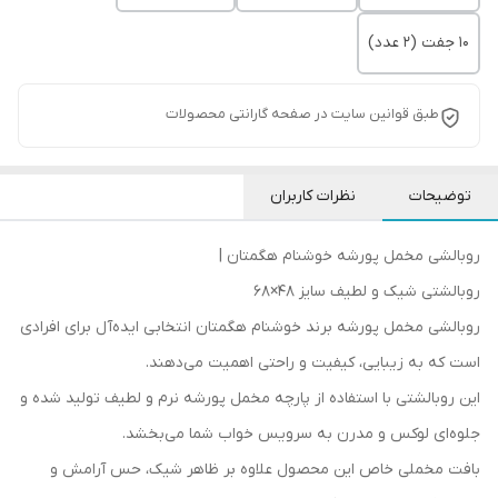
10 جفت (2 عدد)
طبق قوانین سایت در صفحه گارانتی محصولات
توضیحات
نظرات کاربران
روبالشی مخمل پورشه خوشنام هگمتان |
روبالشتی شیک و لطیف سایز 48×68
روبالشی مخمل پورشه برند خوشنام هگمتان انتخابی ایده‌آل برای افرادی
است که به زیبایی، کیفیت و راحتی اهمیت می‌دهند.
این روبالشتی با استفاده از پارچه مخمل پورشه نرم و لطیف تولید شده و
جلوه‌ای لوکس و مدرن به سرویس خواب شما می‌بخشد.
بافت مخملی خاص این محصول علاوه بر ظاهر شیک، حس آرامش و