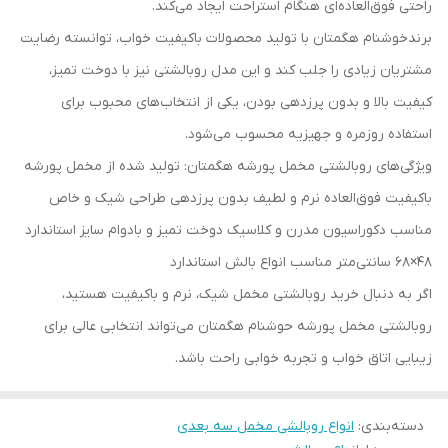
راحتی فوق‌العاده‌ای هنگام استراحت ایجاد می‌کند.
برندخوشنام هگمتان با تولید محصولات باکیفیت خواب، توانسته رضایت
مشتریان زیادی را جلب کند و این مدل روبالشتی نیز با دوخت تمیز،
کیفیت بالا و بدون پرزدهی بودن، یکی از انتخاب‌های محبوب برای
استفاده روزمره و جهیزیه محسوب می‌شود.
ویژگی‌های روبالشتی مخمل پورشه هگمتان: تولید شده از مخمل پورشه
باکیفیت فوق‌العاده نرم و لطیف بدون پرزدهی طراحی شیک و خاص
مناسب دکوراسیون مدرن و کلاسیک دوخت تمیز و بادوام سایز استاندارد
48×68 سانتی‌متر مناسب انواع بالش استاندارد
اگر به دنبال خرید روبالشتی مخمل شیک، نرم و باکیفیت هستید،
روبالشتی مخمل پورشه حوشنام هگمتان می‌تواند انتخابی عالی برای
زیبایی اتاق خواب و تجربه خوابی راحت باشد.
دسته‌بندی
:
انواع روبالشی مخمل سه بعدی