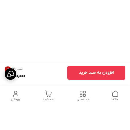
۴۲۰٬۰۰۰
9
%
افزودن به سبد خرید
380,000
خانه
دسته‌بندی
سبد خرید
پروفایل