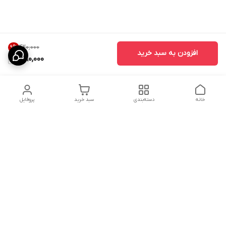
۴۲۰٬۰۰۰
9
%
افزودن به سبد خرید
380,000
خانه
دسته‌بندی
سبد خرید
پروفایل
دسترسی سریع
ارسال محصولات در کالای
دانستی های خرید پشه بند
خواب آرامش
سنتی