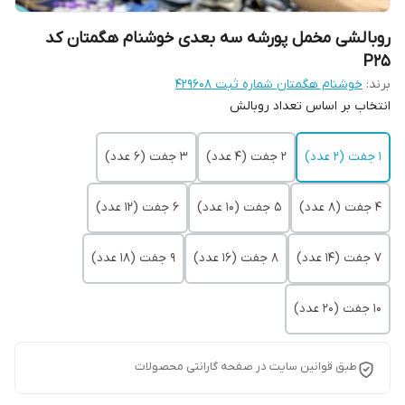
روبالشی مخمل پورشه سه بعدی خوشنام هگمتان کد
P25
برند:
خوشنام هگمتان شماره ثبت ۴۲۹۶۰۸
انتخاب بر اساس تعداد روبالش
1 جفت (2 عدد)
2 جفت (4 عدد)
3 جفت (6 عدد)
4 جفت (8 عدد)
5 جفت (10 عدد)
6 جفت (12 عدد)
7 جفت (14 عدد)
8 جفت (16 عدد)
9 جفت (18 عدد)
10 جفت (20 عدد)
طبق قوانین سایت در صفحه گارانتی محصولات