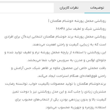
توضیحات
نظرات کاربران
روبالشی مخمل پورشه خوشنام هگمتان |
روبالشتی شیک و لطیف سایز 48×68
روبالشی مخمل پورشه برند خوشنام هگمتان انتخابی ایده‌آل برای افرادی
است که به زیبایی، کیفیت و راحتی اهمیت می‌دهند.
این روبالشتی با استفاده از پارچه مخمل پورشه نرم و لطیف تولید شده و
جلوه‌ای لوکس و مدرن به سرویس خواب شما می‌بخشد.
بافت مخملی خاص این محصول علاوه بر ظاهر شیک، حس آرامش و
راحتی فوق‌العاده‌ای هنگام استراحت ایجاد می‌کند.
برندخوشنام هگمتان با تولید محصولات باکیفیت خواب، توانسته رضایت
مشتریان زیادی را جلب کند و این مدل روبالشتی نیز با دوخت تمیز،
کیفیت بالا و بدون پرزدهی بودن، یکی از انتخاب‌های محبوب برای
استفاده روزمره و جهیزیه محسوب می‌شود.