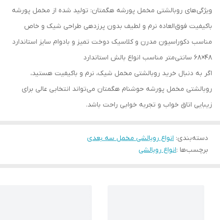
ویژگی‌های روبالشتی مخمل پورشه هگمتان: تولید شده از مخمل پورشه
باکیفیت فوق‌العاده نرم و لطیف بدون پرزدهی طراحی شیک و خاص
مناسب دکوراسیون مدرن و کلاسیک دوخت تمیز و بادوام سایز استاندارد
48×68 سانتی‌متر مناسب انواع بالش استاندارد
اگر به دنبال خرید روبالشتی مخمل شیک، نرم و باکیفیت هستید،
روبالشتی مخمل پورشه حوشنام هگمتان می‌تواند انتخابی عالی برای
زیبایی اتاق خواب و تجربه خوابی راحت باشد.
دسته‌بندی
:
انواع روبالشی مخمل سه بعدی
برچسب‌ها :
انواع روبالشی