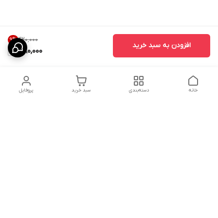
۴۲۰٬۰۰۰
9
%
افزودن به سبد خرید
380,000
خانه
دسته‌بندی
سبد خرید
پروفایل
دسترسی سریع
ارسال محصولات در کالای
دانستی های خرید پشه بند
خواب آرامش
سنتی