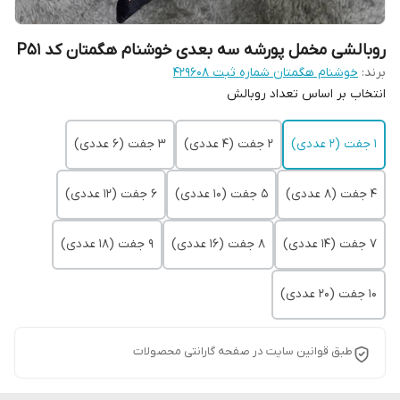
روبالشی مخمل پورشه سه بعدی خوشنام هگمتان کد P51
برند:
خوشنام هگمتان شماره ثبت ۴۲۹۶۰۸
انتخاب بر اساس تعداد روبالش
1 جفت (2 عددی)
2 جفت (4 عددی)
3 جفت (6 عددی)
4 جفت (8 عددی)
5 جفت (10 عددی)
6 جفت (12 عددی)
7 جفت (14 عددی)
8 جفت (16 عددی)
9 جفت (18 عددی)
10 جفت (20 عددی)
طبق قوانین سایت در صفحه گارانتی محصولات