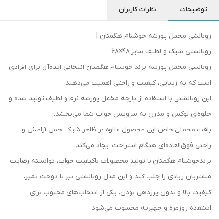
توضیحات
نظرات کاربران
روبالشی مخمل پورشه خوشنام هگمتان |
روبالشتی شیک و لطیف سایز 48×68
روبالشی مخمل پورشه برند خوشنام هگمتان انتخابی ایده‌آل برای افرادی
است که به زیبایی، کیفیت و راحتی اهمیت می‌دهند.
این روبالشتی با استفاده از پارچه مخمل پورشه نرم و لطیف تولید شده و
جلوه‌ای لوکس و مدرن به سرویس خواب شما می‌بخشد.
بافت مخملی خاص این محصول علاوه بر ظاهر شیک، حس آرامش و
راحتی فوق‌العاده‌ای هنگام استراحت ایجاد می‌کند.
برندخوشنام هگمتان با تولید محصولات باکیفیت خواب، توانسته رضایت
مشتریان زیادی را جلب کند و این مدل روبالشتی نیز با دوخت تمیز،
کیفیت بالا و بدون پرزدهی بودن، یکی از انتخاب‌های محبوب برای
استفاده روزمره و جهیزیه محسوب می‌شود.