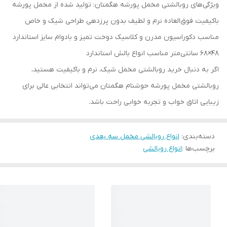
ویژگی‌های روبالشتی مخمل پورشه هگمتان: تولید شده از مخمل پورشه
باکیفیت فوق‌العاده نرم و لطیف بدون پرزدهی طراحی شیک و خاص
مناسب دکوراسیون مدرن و کلاسیک دوخت تمیز و بادوام سایز استاندارد
48×68 سانتی‌متر مناسب انواع بالش استاندارد
اگر به دنبال خرید روبالشتی مخمل شیک، نرم و باکیفیت هستید،
روبالشتی مخمل پورشه حوشنام هگمتان می‌تواند انتخابی عالی برای
زیبایی اتاق خواب و تجربه خوابی راحت باشد.
دسته‌بندی
:
انواع روبالشی مخمل سه بعدی
برچسب‌ها :
انواع روبالشی